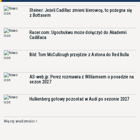
Steiner: Jeżeli Cadillac zmieni kierowcę, to pożegna się
z Bottasem
Racer.com: Ugochukwu może dołączyć do Akademii
Cadillaca
Bild: Tom McCullough przejdzie z Astona do Red Bulla
AS-web.jp: Perez rozmawia z Williamsem o posadzie na
sezon 2027
Hulkenberg gotowy pozostać w Audi po sezonie 2027
Więcej wiadomości >