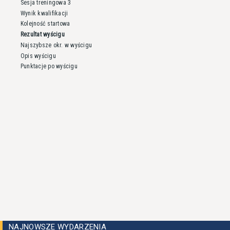
Sesja treningowa 3
Wynik kwalifikacji
Kolejność startowa
Rezultat wyścigu
Najszybsze okr. w wyścigu
Opis wyścigu
Punktacje po wyścigu
NAJNOWSZE WYDARZENIA