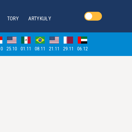
TORY
ARTYKUŁY
10
25.10
01.11
08.11
21.11
29.11
06.12