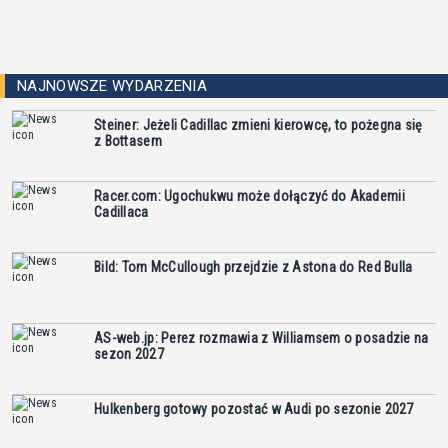
NAJNOWSZE WYDARZENIA
Steiner: Jeżeli Cadillac zmieni kierowcę, to pożegna się
z Bottasem
Racer.com: Ugochukwu może dołączyć do Akademii
Cadillaca
Bild: Tom McCullough przejdzie z Astona do Red Bulla
AS-web.jp: Perez rozmawia z Williamsem o posadzie na
sezon 2027
Hulkenberg gotowy pozostać w Audi po sezonie 2027