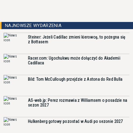
NAJNOWSZE WYDARZENIA
Steiner: Jeżeli Cadillac zmieni kierowcę, to pożegna się
z Bottasem
Racer.com: Ugochukwu może dołączyć do Akademii
Cadillaca
Bild: Tom McCullough przejdzie z Astona do Red Bulla
AS-web.jp: Perez rozmawia z Williamsem o posadzie na
sezon 2027
Hulkenberg gotowy pozostać w Audi po sezonie 2027