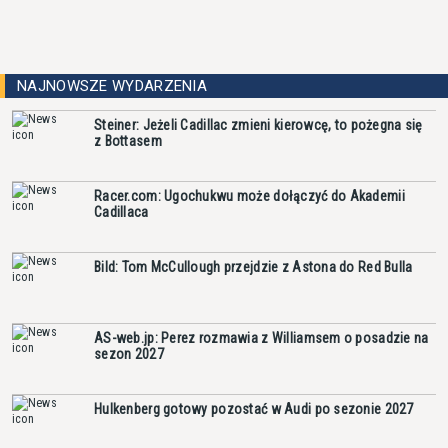
NAJNOWSZE WYDARZENIA
Steiner: Jeżeli Cadillac zmieni kierowcę, to pożegna się
z Bottasem
Racer.com: Ugochukwu może dołączyć do Akademii
Cadillaca
Bild: Tom McCullough przejdzie z Astona do Red Bulla
AS-web.jp: Perez rozmawia z Williamsem o posadzie na
sezon 2027
Hulkenberg gotowy pozostać w Audi po sezonie 2027