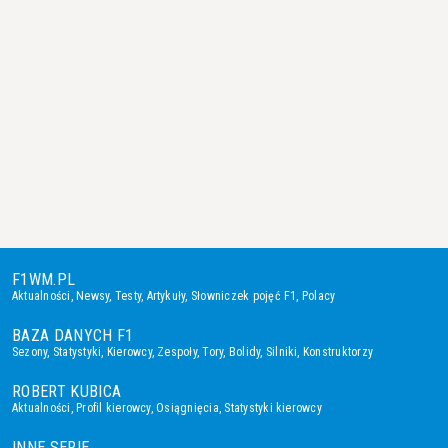
F1WM.PL
Aktualności
,
Newsy
,
Testy
,
Artykuły
,
Słowniczek pojęć F1
,
Polacy
BAZA DANYCH F1
Sezony
,
Statystyki
,
Kierowcy
,
Zespoły
,
Tory
,
Bolidy
,
Silniki
,
Konstruktorzy
ROBERT KUBICA
Aktualności
,
Profil kierowcy
,
Osiągnięcia
,
Statystyki kierowcy
INNE SERIE