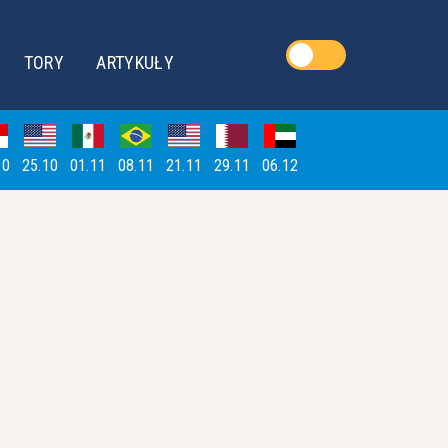
TORY
ARTYKUŁY
10
25.10
01.11
08.11
21.11
29.11
06.12