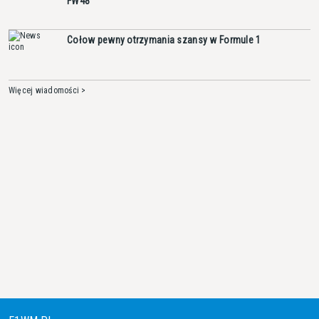
FW48
Cołow pewny otrzymania szansy w Formule 1
Więcej wiadomości >