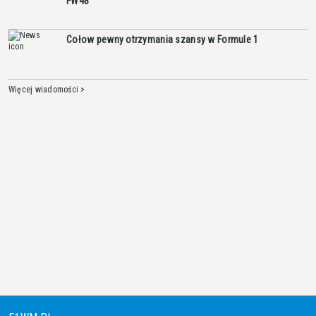
FW48
Cołow pewny otrzymania szansy w Formule 1
Więcej wiadomości >