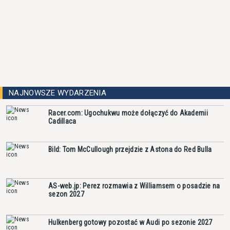
NAJNOWSZE WYDARZENIA
Racer.com: Ugochukwu może dołączyć do Akademii
Cadillaca
Bild: Tom McCullough przejdzie z Astona do Red Bulla
AS-web.jp: Perez rozmawia z Williamsem o posadzie na
sezon 2027
Hulkenberg gotowy pozostać w Audi po sezonie 2027