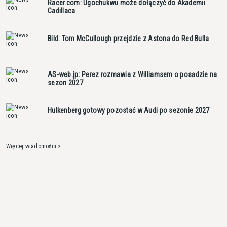
Racer.com: Ugochukwu może dołączyć do Akademii
Cadillaca
Bild: Tom McCullough przejdzie z Astona do Red Bulla
AS-web.jp: Perez rozmawia z Williamsem o posadzie na
sezon 2027
Hulkenberg gotowy pozostać w Audi po sezonie 2027
Więcej wiadomości >