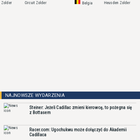
Zolder
Circuit Zolder
Heusden Zolder
Belgia
NAJNOWSZE WYDARZENIA
Steiner: Jeżeli Cadillac zmieni kierowcę, to pożegna się
z Bottasem
Racer.com: Ugochukwu może dołączyć do Akademii
Cadillaca