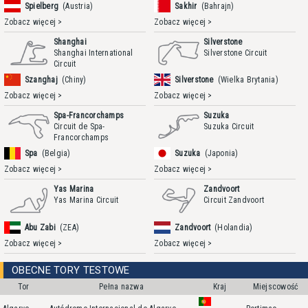
Spielberg
(Austria)
Sakhir
(Bahrajn)
Zobacz więcej >
Zobacz więcej >
Shanghai
Silverstone
Shanghai International
Silverstone Circuit
Circuit
Szanghaj
(Chiny)
Silverstone
(Wielka Brytania)
Zobacz więcej >
Zobacz więcej >
Spa-Francorchamps
Suzuka
Circuit de Spa-
Suzuka Circuit
Francorchamps
Spa
(Belgia)
Suzuka
(Japonia)
Zobacz więcej >
Zobacz więcej >
Yas Marina
Zandvoort
Yas Marina Circuit
Circuit Zandvoort
Abu Zabi
(ZEA)
Zandvoort
(Holandia)
Zobacz więcej >
Zobacz więcej >
OBECNE TORY TESTOWE
Tor
Pełna nazwa
Kraj
Miejscowość