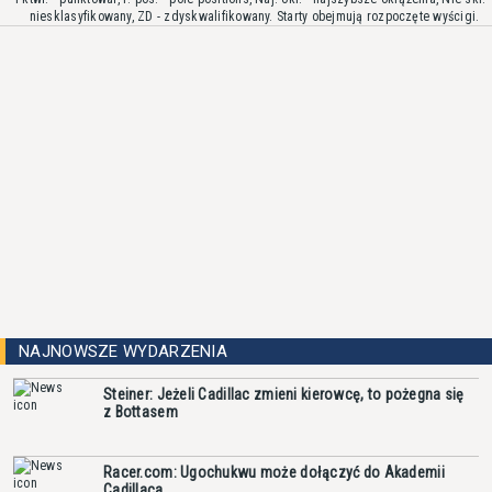
niesklasyfikowany, ZD - zdyskwalifikowany. Starty obejmują rozpoczęte wyścigi.
NAJNOWSZE WYDARZENIA
Steiner: Jeżeli Cadillac zmieni kierowcę, to pożegna się
z Bottasem
Racer.com: Ugochukwu może dołączyć do Akademii
Cadillaca