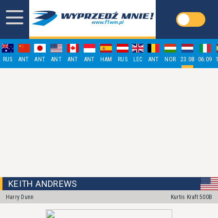
RUS
ANT
ANT
ANT
ANT
ANT
HAM
RUS
LEC
ANT
NOR
23.08
06.09
KEITH ANDREWS
Harry Dunn
Kurtis Kraft 500B