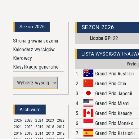
Sezon 2026
SEZON 2026
Liczba GP:
22
Strona główna sezonu
Kalendarz wyścigów
LISTA WYŚCIGÓW I NAJW
Kierowcy
Wyści
Klasyfikacje generalne
1.
Grand Prix Australii
2.
Grand Prix Chin
3.
Grand Prix Japonii
4.
Grand Prix Miami
Archiwum
5.
Grand Prix Kanady
2026
2025
2024
2023
2022
6.
Grand Prix Monako
2021
2020
2019
2018
2017
7.
Grand Prix Katalonii
2016
2015
2014
2013
2012