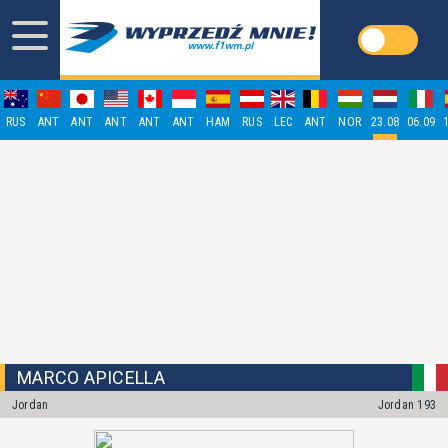
RUS
ANT
ANT
ANT
ANT
ANT
HAM
RUS
LEC
ANT
NOR
23.08
06.09
MARCO APICELLA
Jordan
Jordan 193