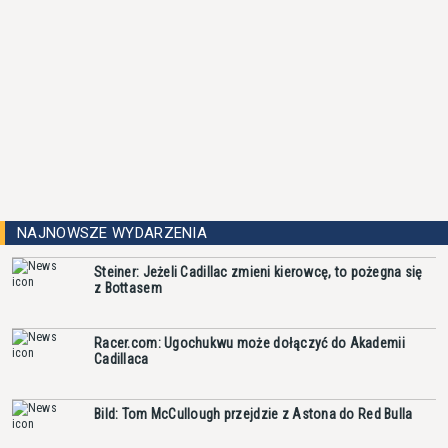
NAJNOWSZE WYDARZENIA
Steiner: Jeżeli Cadillac zmieni kierowcę, to pożegna się
z Bottasem
Racer.com: Ugochukwu może dołączyć do Akademii
Cadillaca
Bild: Tom McCullough przejdzie z Astona do Red Bulla