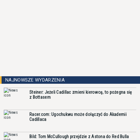
NAJNOWSZE WYDARZENIA
Steiner: Jeżeli Cadillac zmieni kierowcę, to pożegna się
z Bottasem
Racer.com: Ugochukwu może dołączyć do Akademii
Cadillaca
Bild: Tom McCullough przejdzie z Astona do Red Bulla