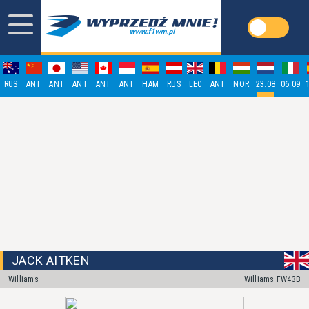
RUS
ANT
ANT
ANT
ANT
ANT
HAM
RUS
LEC
ANT
NOR
23.08
06.09
JACK AITKEN
Williams
Williams FW43B