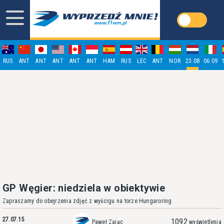
RUS
ANT
ANT
ANT
ANT
ANT
HAM
RUS
LEC
ANT
NOR
23.08
06.09
GP Węgier: niedziela w obiektywie
Zapraszamy do obejrzenia zdjęć z wyścigu na torze Hungaroring
27.07.15
1092
Paweł Zając
wyświetlenia