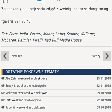
15:12
Zapraszamy do obejrzenia zdjęć z wyścigu na torze Hungaroring.
^galeria,721,73,48
Fot: Force India, Ferrari, Manor, Lotus, Sauber, Williams,
McLaren, Daimler, Pirelli, Red Bull Media House.
Nowszy
Starszy
OSTATNIE POKREWNE TEMATY
GP Abu Zabi: weekend w obiektywie
25.11.2018
GP Brazylii: weekend w obiektywie
12.11.2018
GP Meksyku: weekend w obiektywie
29.10.2018
GP USA: weekend w obiektywie
22.10.2018
GP Japonii: weekend w obiektywie
08.10.2018