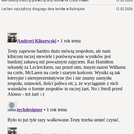
Mercedesy kończą pierwszą turę testów na czele stawki
13.02.2026
Leclerc najszybszy drugiego dnia testów w Bahrajnie
12.02.2026