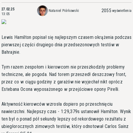
27.02.25
2055
Nataniel Piórkowski
wyświetlenia
13:05
Lewis Hamilton popisał się najlepszym czasem okrążenia podczas
pierwszej części drugiego dnia przedsezonowych testów w
Bahrajnie.
Tym razem zespołom i kierowcom nie przeszkodziły problemy
techniczne, ale pogoda. Nad torem przeszedł deszczowy front,
przez co w ciągu godziny z garażów nie wyjechał nikt oprócz
Estebana Ocona wyposażonego w przejściowe opony Pirelli.
Aktywność kierowców wzrosła dopiero po przeschnięciu
nawierzchni. Najlepszy czas - 1:29,379s ustanowił Hamilton. Wynik
ten był o ponad pół sekundy lepszy od rekordowego rezultatu z
ubiegłorocznych zimowych testów, który odnotował Carlos Sainz