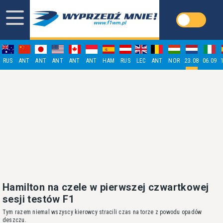
RUS
ANT
ANT
ANT
ANT
ANT
HAM
RUS
LEC
ANT
NOR
23.08
06.09
Hamilton na czele w pierwszej czwartkowej
sesji testów F1
Tym razem niemal wszyscy kierowcy stracili czas na torze z powodu opadów
deszczu.