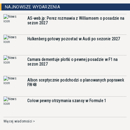
NAJNOWSZE WYDARZENIA
AS-web.jp: Perez rozmawia z Williamsem o posadzie na
sezon 2027
Hulkenberg gotowy pozostać w Audi po sezonie 2027
Camara dementuje plotki o pewnej posadzie w F1 na
sezon 2027
Albon sceptycznie podchodzi o planowanych poprawek
FW48
Cołow pewny otrzymania szansy w Formule 1
Więcej wiadomości >