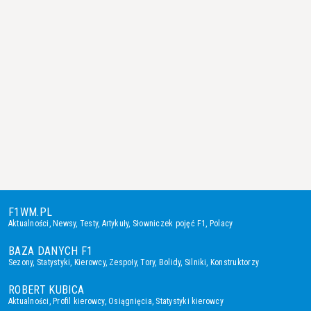
F1WM.PL
Aktualności
,
Newsy
,
Testy
,
Artykuły
,
Słowniczek pojęć F1
,
Polacy
BAZA DANYCH F1
Sezony
,
Statystyki
,
Kierowcy
,
Zespoły
,
Tory
,
Bolidy
,
Silniki
,
Konstruktorzy
ROBERT KUBICA
Aktualności
,
Profil kierowcy
,
Osiągnięcia
,
Statystyki kierowcy