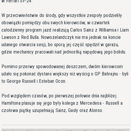
w Ferrari SF-24.
W przeciwieństwie do środy, gdy wszystkie zespoły podzieliły
obowiązki pomiędzy obu swych kierowców, w czwartek
całodzienny program jazd realizują Carlos Sainz z Williamsa i Liam
Lawson z Red Bulla. Nowozelandczyk nie ma jednak na koncie
udanego otwarcia sesji, bo sporą jej część spędził w garażu,
gdzie mechanicy pracowali nad jednostką napędową jego bolidu.
Pomimo przerwy spowodowanej deszczem, dwóm kierowcom
udało się pokonać dystans większy niż wyścig o GP Bahrajnu - byli
to George Russell i Esteban Ocon.
Pod względem czasów, po pierwszej połowie dnia najbliżej
Hamiltona plasuje się jego były kolega z Mercedesa - Russell a
czołowa piątkę uzupełniają Sainz, Gasly oraz Alonso.