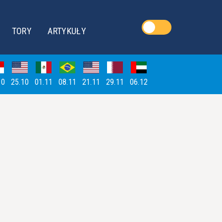
TORY
ARTYKUŁY
10
25.10
01.11
08.11
21.11
29.11
06.12