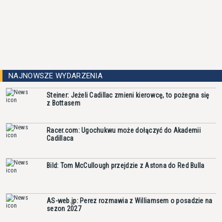
NAJNOWSZE WYDARZENIA
Steiner: Jeżeli Cadillac zmieni kierowcę, to pożegna się
z Bottasem
Racer.com: Ugochukwu może dołączyć do Akademii
Cadillaca
Bild: Tom McCullough przejdzie z Astona do Red Bulla
AS-web.jp: Perez rozmawia z Williamsem o posadzie na
sezon 2027