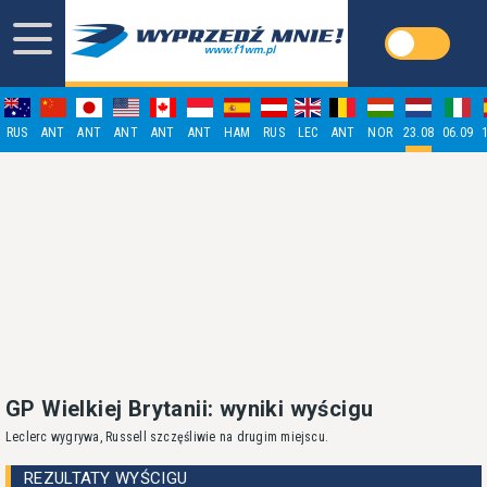
RUS
ANT
ANT
ANT
ANT
ANT
HAM
RUS
LEC
ANT
NOR
23.08
06.09
GP Wielkiej Brytanii: wyniki wyścigu
Leclerc wygrywa, Russell szczęśliwie na drugim miejscu.
REZULTATY WYŚCIGU