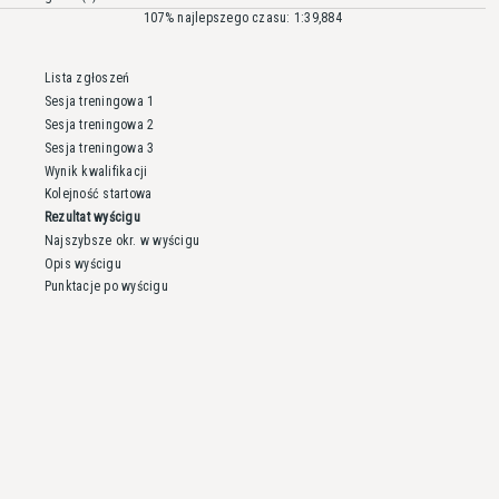
107% najlepszego czasu: 1:39,884
Lista zgłoszeń
Sesja treningowa 1
Sesja treningowa 2
Sesja treningowa 3
Wynik kwalifikacji
Kolejność startowa
Rezultat wyścigu
Najszybsze okr. w wyścigu
Opis wyścigu
Punktacje po wyścigu