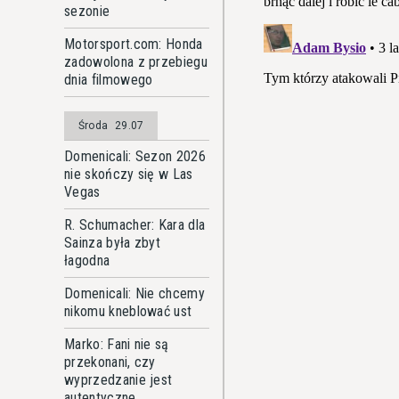
sezonie
Motorsport.com: Honda
zadowolona z przebiegu
dnia filmowego
Środa
29.07
Domenicali: Sezon 2026
nie skończy się w Las
Vegas
R. Schumacher: Kara dla
Sainza była zbyt
łagodna
Domenicali: Nie chcemy
nikomu kneblować ust
Marko: Fani nie są
przekonani, czy
wyprzedzanie jest
autentyczne