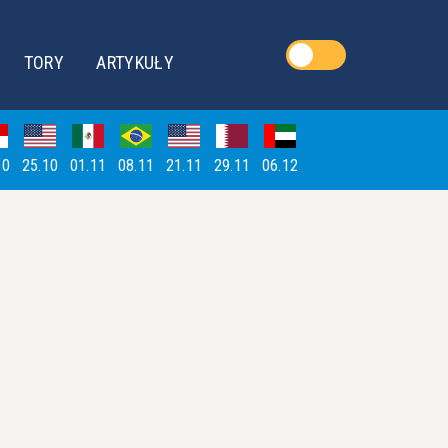
TORY
ARTYKUŁY
10
25.10
01.11
08.11
21.11
29.11
06.12