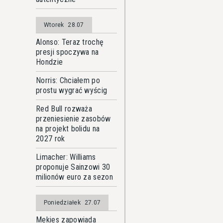
Wtorek
28.07
Alonso: Teraz trochę
presji spoczywa na
Hondzie
Norris: Chciałem po
prostu wygrać wyścig
Red Bull rozważa
przeniesienie zasobów
na projekt bolidu na
2027 rok
Limacher: Williams
proponuje Sainzowi 30
milionów euro za sezon
Poniedziałek
27.07
Mekies zapowiada