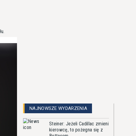
łu.
NAJNOWSZE WYDARZENIA
Steiner: Jeżeli Cadillac zmieni
kierowcę, to pożegna się z
Bottasem