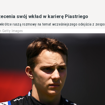
zecenia swój wkład w karierę Piastriego
wkrótce ruszą rozmowy na temat wcześniejszego odejścia z zespo
 Getty Images