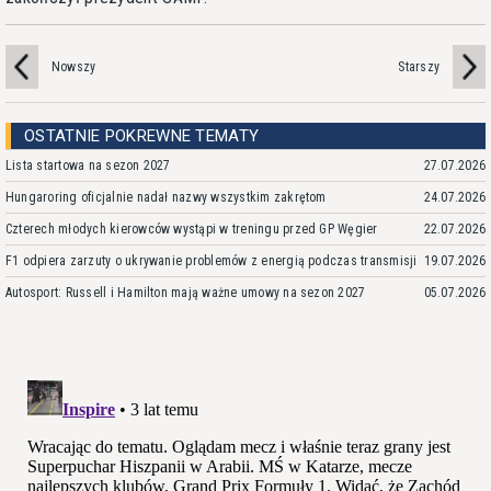
Nowszy
Starszy
OSTATNIE POKREWNE TEMATY
Lista startowa na sezon 2027
27.07.2026
Hungaroring oficjalnie nadał nazwy wszystkim zakrętom
24.07.2026
Czterech młodych kierowców wystąpi w treningu przed GP Węgier
22.07.2026
F1 odpiera zarzuty o ukrywanie problemów z energią podczas transmisji
19.07.2026
Autosport: Russell i Hamilton mają ważne umowy na sezon 2027
05.07.2026