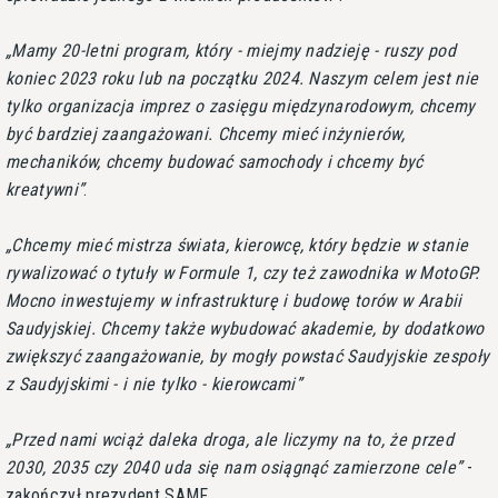
Mamy 20-letni program, który - miejmy nadzieję - ruszy pod
koniec 2023 roku lub na początku 2024. Naszym celem jest nie
tylko organizacja imprez o zasięgu międzynarodowym, chcemy
być bardziej zaangażowani. Chcemy mieć inżynierów,
mechaników, chcemy budować samochody i chcemy być
kreatywni
.
Chcemy mieć mistrza świata, kierowcę, który będzie w stanie
rywalizować o tytuły w Formule 1, czy też zawodnika w MotoGP.
Mocno inwestujemy w infrastrukturę i budowę torów w Arabii
Saudyjskiej. Chcemy także wybudować akademie, by dodatkowo
zwiększyć zaangażowanie, by mogły powstać Saudyjskie zespoły
z Saudyjskimi - i nie tylko - kierowcami
Przed nami wciąż daleka droga, ale liczymy na to, że przed
2030, 2035 czy 2040 uda się nam osiągnąć zamierzone cele
-
zakończył prezydent SAMF.