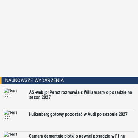
NAJNOWSZE WYDARZENIA
AS-web.jp: Perez rozmawia z Williamsem o posadzie na
sezon 2027
Hulkenberg gotowy pozostać w Audi po sezonie 2027
Camara dementuje plotki o pewnej posadzie w F1 na