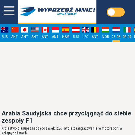
RUS
ANT
ANT
ANT
ANT
ANT
HAM
RUS
LEC
ANT
NOR
23.08
06.09
Arabia Saudyjska chce przyciągnąć do siebie
zespoły F1
Królestwo planuje znacząco zwiększyć swoje zaangażowanie w motorsport w
kolejnych latach.