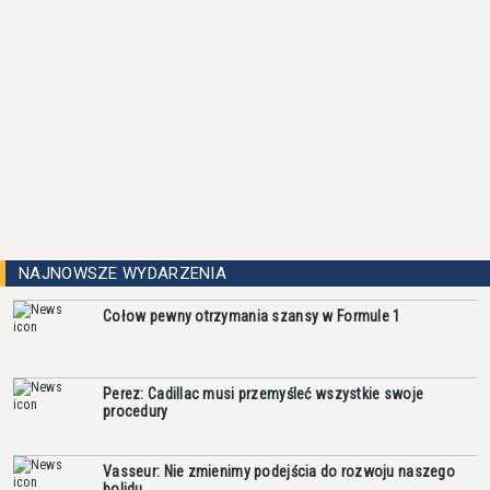
NAJNOWSZE WYDARZENIA
Cołow pewny otrzymania szansy w Formule 1
Perez: Cadillac musi przemyśleć wszystkie swoje
procedury
Vasseur: Nie zmienimy podejścia do rozwoju naszego
bolidu