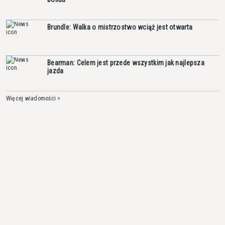
Brundle: Walka o mistrzostwo wciąż jest otwarta
Bearman: Celem jest przede wszystkim jak najlepsza
jazda
Więcej wiadomości >