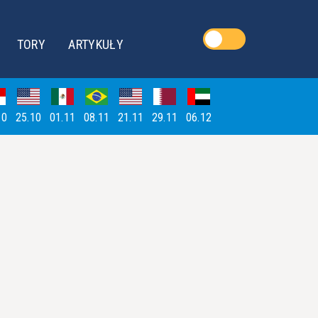
TORY
ARTYKUŁY
10
25.10
01.11
08.11
21.11
29.11
06.12