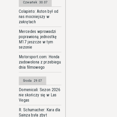
Czwartek
30.07
Colapinto: Aston był od
nas mocniejszy w
zakrętach
Mercedes wprowadzi
poprawioną jednostkę
M17 jeszcze w tym
sezonie
Motorsport.com: Honda
zadowolona z przebiegu
dnia filmowego
Środa
29.07
Domenicali: Sezon 2026
nie skończy się w Las
Vegas
R. Schumacher: Kara dla
Sainza była zbyt