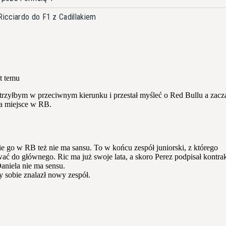
icciardo do F1 z Cadillakiem