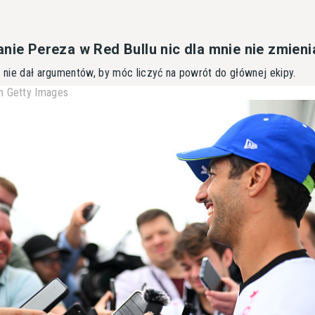
nie Pereza w Red Bullu nic dla mnie nie zmieni
e nie dał argumentów, by móc liczyć na powrót do głównej ekipy.
 Getty Images