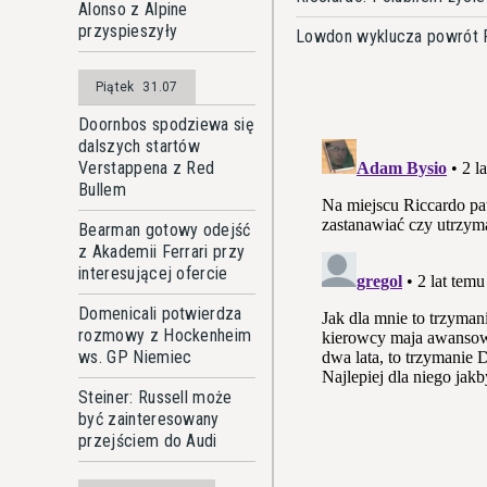
Alonso z Alpine
przyspieszyły
Lowdon wyklucza powrót R
Piątek
31.07
Doornbos spodziewa się
dalszych startów
Verstappena z Red
Bullem
Bearman gotowy odejść
z Akademii Ferrari przy
interesującej ofercie
Domenicali potwierdza
rozmowy z Hockenheim
ws. GP Niemiec
Steiner: Russell może
być zainteresowany
przejściem do Audi