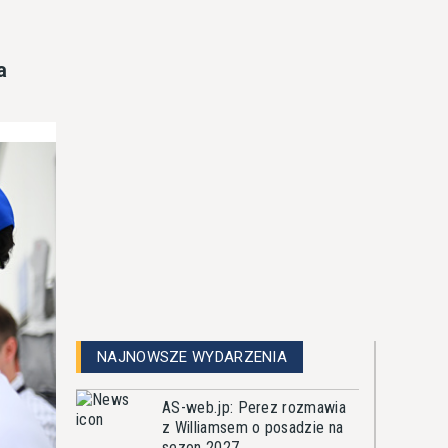
a
NAJNOWSZE WYDARZENIA
AS-web.jp: Perez rozmawia
z Williamsem o posadzie na
sezon 2027