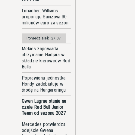
Limacher: Williams
proponuje Sainzowi 30
milionów euro za sezon
Poniedziałek
27.07
Mekies zapowiada
utrzymanie Hadjara w
składzie kierowców Red
Bulla
Poprawiona jednostka
Hondy zadebiutuje w
środę na Hungaroringu
Gwen Lagrue stanie na
czele Red Bull Junior
Team od sezonu 2027
Mercedes potwierdza
odejście Gwena