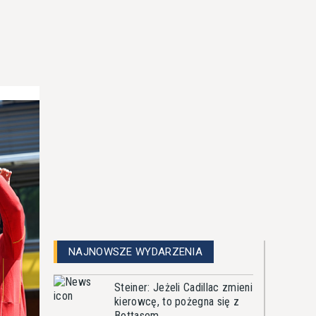
NAJNOWSZE WYDARZENIA
Steiner: Jeżeli Cadillac zmieni
kierowcę, to pożegna się z
Bottasem