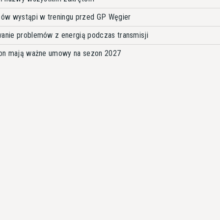
ów wystąpi w treningu przed GP Węgier
wanie problemów z energią podczas transmisji
lton mają ważne umowy na sezon 2027