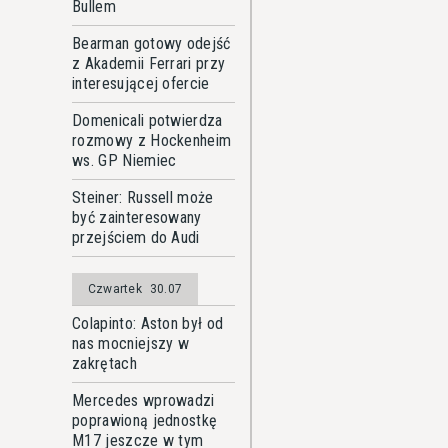
Bullem
Bearman gotowy odejść
z Akademii Ferrari przy
interesującej ofercie
Domenicali potwierdza
rozmowy z Hockenheim
ws. GP Niemiec
Steiner: Russell może
być zainteresowany
przejściem do Audi
Czwartek
30.07
Colapinto: Aston był od
nas mocniejszy w
zakrętach
Mercedes wprowadzi
poprawioną jednostkę
M17 jeszcze w tym