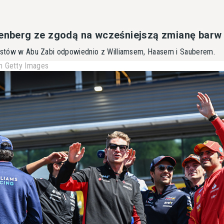
kenberg ze zgodą na wcześniejszą zmianę barw
testów w Abu Zabi odpowiednio z Williamsem, Haasem i Sauberem.
 Getty Images