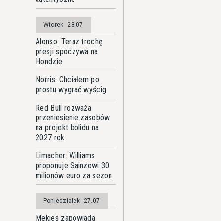
Wtorek
28.07
Alonso: Teraz trochę
presji spoczywa na
Hondzie
Norris: Chciałem po
prostu wygrać wyścig
Red Bull rozważa
przeniesienie zasobów
na projekt bolidu na
2027 rok
Limacher: Williams
proponuje Sainzowi 30
milionów euro za sezon
Poniedziałek
27.07
Mekies zapowiada