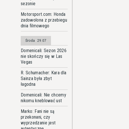
sezonie
Motorsport.com: Honda
zadowolona z przebiegu
dnia filmowego
Środa
29.07
Domenicali: Sezon 2026
nie skończy się w Las
Vegas
R. Schumacher: Kara dla
Sainza była zbyt
łagodna
Domenicali: Nie chcemy
nikomu kneblować ust
Marko: Fani nie są
przekonani, czy
wyprzedzanie jest
autentyczne