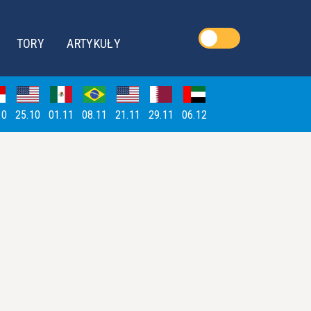
TORY
ARTYKUŁY
10
25.10
01.11
08.11
21.11
29.11
06.12