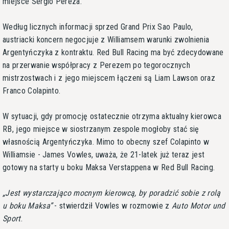
miejsce Sergio Pereza.
Według licznych informacji sprzed Grand Prix Sao Paulo,
austriacki koncern negocjuje z Williamsem warunki zwolnienia
Argentyńczyka z kontraktu. Red Bull Racing ma być zdecydowane
na przerwanie współpracy z Perezem po tegorocznych
mistrzostwach i z jego miejscem łączeni są Liam Lawson oraz
Franco Colapinto.
W sytuacji, gdy promocję ostatecznie otrzyma aktualny kierowca
RB, jego miejsce w siostrzanym zespole mogłoby stać się
własnością Argentyńczyka. Mimo to obecny szef Colapinto w
Williamsie - James Vowles, uważa, że 21-latek już teraz jest
gotowy na starty u boku Maksa Verstappena w Red Bull Racing.
Jest wystarczająco mocnym kierowcą, by poradzić sobie z rolą
u boku Maksa
- stwierdził Vowles w rozmowie z
Auto Motor und
Sport
.