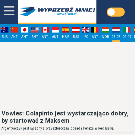
RUS
ANT
ANT
ANT
ANT
ANT
HAM
RUS
LEC
ANT
NOR
23.08
06.09
Vowles: Colapinto jest wystarczająco dobry,
by startować z Maksem
Argentyńczyk jest łączony z przyszłoroczną posadą Pereza w Red Bullu.