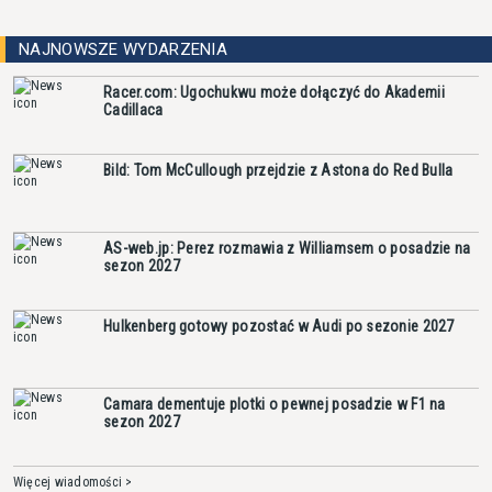
NAJNOWSZE WYDARZENIA
Racer.com: Ugochukwu może dołączyć do Akademii
Cadillaca
Bild: Tom McCullough przejdzie z Astona do Red Bulla
AS-web.jp: Perez rozmawia z Williamsem o posadzie na
sezon 2027
Hulkenberg gotowy pozostać w Audi po sezonie 2027
Camara dementuje plotki o pewnej posadzie w F1 na
sezon 2027
Więcej wiadomości >