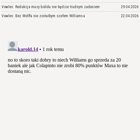
Vowles: Redukcja masy bolidu nie będzie trudnym zadaniem
29.04.2026
Vowles: Bez Wolffa nie zostałbym szefem Williamsa
22.04.2026