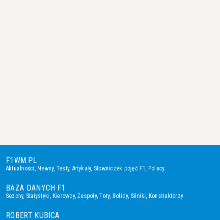
F1WM.PL
Aktualności
,
Newsy
,
Testy
,
Artykuły
,
Słowniczek pojęć F1
,
Polacy
BAZA DANYCH F1
Sezony
,
Statystyki
,
Kierowcy
,
Zespoły
,
Tory
,
Bolidy
,
Silniki
,
Konstruktorzy
ROBERT KUBICA