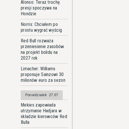
Alonso: Teraz trochę
presji spoczywa na
Hondzie
Norris: Chciałem po
prostu wygrać wyścig
Red Bull rozważa
przeniesienie zasobów
na projekt bolidu na
2027 rok
Limacher: Williams
proponuje Sainzowi 30
milionów euro za sezon
Poniedziałek
27.07
Mekies zapowiada
utrzymanie Hadjara w
składzie kierowców Red
Bulla