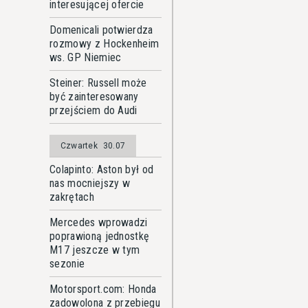
interesującej ofercie
Domenicali potwierdza
rozmowy z Hockenheim
ws. GP Niemiec
Steiner: Russell może
być zainteresowany
przejściem do Audi
Czwartek
30.07
Colapinto: Aston był od
nas mocniejszy w
zakrętach
Mercedes wprowadzi
poprawioną jednostkę
M17 jeszcze w tym
sezonie
Motorsport.com: Honda
zadowolona z przebiegu