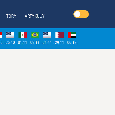
TORY
ARTYKUŁY
10
25.10
01.11
08.11
21.11
29.11
06.12