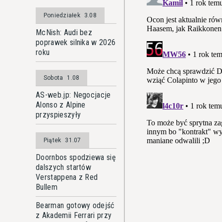
Poniedziałek
3.08
McNish: Audi bez
poprawek silnika w 2026
roku
Sobota
1.08
AS-web.jp: Negocjacje
Alonso z Alpine
przyspieszyły
Piątek
31.07
Doornbos spodziewa się
dalszych startów
Verstappena z Red
Bullem
Bearman gotowy odejść
z Akademii Ferrari przy