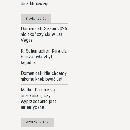
dnia filmowego
Środa
29.07
Domenicali: Sezon 2026
nie skończy się w Las
Vegas
R. Schumacher: Kara dla
Sainza była zbyt
łagodna
Domenicali: Nie chcemy
nikomu kneblować ust
Marko: Fani nie są
przekonani, czy
wyprzedzanie jest
autentyczne
Wtorek
28.07