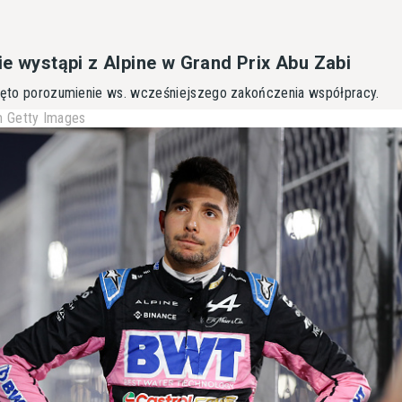
ie wystąpi z Alpine w Grand Prix Abu Zabi
nięto porozumienie ws. wcześniejszego zakończenia współpracy.
 Getty Images