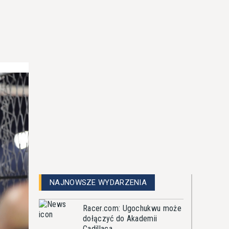
NAJNOWSZE WYDARZENIA
Racer.com: Ugochukwu może
dołączyć do Akademii
Cadillaca