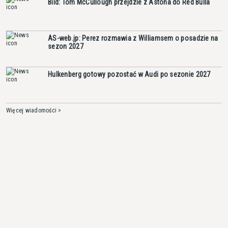
Bild: Tom McCullough przejdzie z Astona do Red Bulla
AS-web.jp: Perez rozmawia z Williamsem o posadzie na
sezon 2027
Hulkenberg gotowy pozostać w Audi po sezonie 2027
Więcej wiadomości >