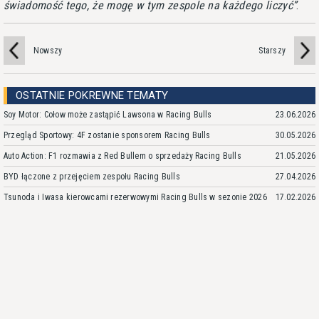
świadomość tego, że mogę w tym zespole na każdego liczyć
.
Nowszy
Starszy
OSTATNIE POKREWNE TEMATY
Soy Motor: Cołow może zastąpić Lawsona w Racing Bulls
23.06.2026
Przegląd Sportowy: 4F zostanie sponsorem Racing Bulls
30.05.2026
Auto Action: F1 rozmawia z Red Bullem o sprzedaży Racing Bulls
21.05.2026
BYD łączone z przejęciem zespołu Racing Bulls
27.04.2026
Tsunoda i Iwasa kierowcami rezerwowymi Racing Bulls w sezonie 2026
17.02.2026