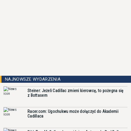
NAJNOWSZE WYDARZENIA
Steiner: Jeżeli Cadillac zmieni kierowcę, to pożegna się
z Bottasem
Racer.com: Ugochukwu może dołączyć do Akademii
Cadillaca