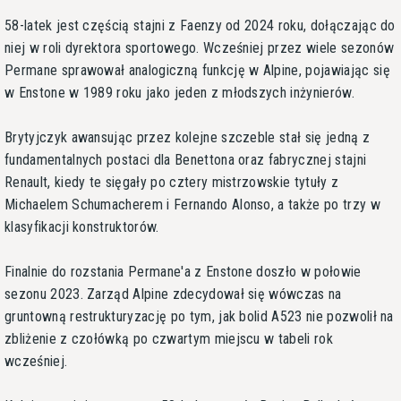
58-latek jest częścią stajni z Faenzy od 2024 roku, dołączając do
niej w roli dyrektora sportowego. Wcześniej przez wiele sezonów
Permane sprawował analogiczną funkcję w Alpine, pojawiając się
w Enstone w 1989 roku jako jeden z młodszych inżynierów.
Brytyjczyk awansując przez kolejne szczeble stał się jedną z
fundamentalnych postaci dla Benettona oraz fabrycznej stajni
Renault, kiedy te sięgały po cztery mistrzowskie tytuły z
Michaelem Schumacherem i Fernando Alonso, a także po trzy w
klasyfikacji konstruktorów.
Finalnie do rozstania Permane'a z Enstone doszło w połowie
sezonu 2023. Zarząd Alpine zdecydował się wówczas na
gruntowną restrukturyzację po tym, jak bolid A523 nie pozwolił na
zbliżenie z czołówką po czwartym miejscu w tabeli rok
wcześniej.