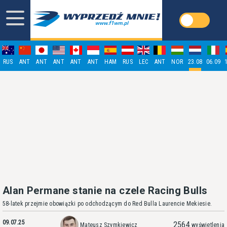
RUS
ANT
ANT
ANT
ANT
ANT
HAM
RUS
LEC
ANT
NOR
23.08
06.09
Alan Permane stanie na czele Racing Bulls
58-latek przejmie obowiązki po odchodzącym do Red Bulla Laurencie Mekiesie.
09.07.25
2564
Mateusz Szymkiewicz
wyświetlenia