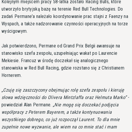
Kolejnym miejscem pracy 58-latka zostało Racing Bulls, które
utworzyło brytyjską bazę na terenie Red Bull Technologies. Do
zadań Permane'a należało koordynowanie prac stajni z Faenzy na
Wyspach, a także nadzorowanie czynności operacyjnych na torze
wyścigowym.
Jak potwierdzono, Permane od Grand Prix Belgii awansuje na
stanowisko szefa zespołu, uzupełniając wakat po Laurencie
Mekiesie. Francuz w środę doczekał się analogicznego
stanowiska w Red Bull Racing, gdzie rozstano się z Christianem
Hornerem.
Czuję się zaszczycony obejmując rolę szefa zespołu i kieruję
słowa wdzięczności do Olivera Mintzlaffa oraz Helmuta Marko
-
powiedział Alan Permane.
Nie mogę się doczekać podjęcia
współpracy z Peterem Bayerem, a także kontynuowania
wszystkiego dobrego, co już rozpoczął Laurent. To dla mnie
zupełnie nowe wyzwanie, ale wiem na co mnie stać i mam