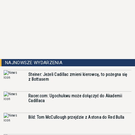
NAJNOWSZE WYDARZENIA
Steiner: Jeżeli Cadillac zmieni kierowcę, to pożegna się
z Bottasem
Racer.com: Ugochukwu może dołączyć do Akademii
Cadillaca
Bild: Tom McCullough przejdzie z Astona do Red Bulla