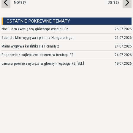
Nowszy
Starszy
OSTATNIE POKREWNE TEMATY
Noel Leon zwycięzcą głównego wyścigu F2
26.07.2026
Gabriele Mini wygrywa sprint na Hungaroringu
25.07.2026
Maini wygrywa kwalifikacje Formuły 2
24.07.2026
Beganovic z najlepszym czasem w treningu F2
24.07.2026
Camara pewnie zwycięża w głównym wyścigu F2 [akt.]
19.07.2026