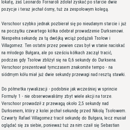
lokatę, zaś Leonardo Fornaroli zdołał zyskać po starcie dwie
pozycje i teraz jechał ósmy, tuż za zespołowym kolegą.
Verschoor szybko jednak pozbierał się po nieudanym starcie i już
na początku czwartego kółka odebrał prowadzenie Durksenowi.
Niespełna sekundę za tą dwójką wciąż podążali Tsołow i
Villagomez. Ten ostatni przez pewien czas był w stanie naciskać
na młodego Bułgara, ale po sześciu kółkach zaczął tracić,
podczas gdy Tsołow zbliżył się na 0,6 sekundy do Durksena.
Verschoor prezentował tymczasem znakomite tempo - na
siódmym kółu miał już dwie sekundy przewagi nad resztą stawki.
Do półmetka rywalizacji - podobnie jak wcześniej w sprincie
Formuły 1 - nie obserwowaliśmy zbyt wiele akcji na torze.
Verschoor prowadził z przewagą około 2,5 sekundy nad
Durksenem, który z kolei jechał sekundę przed Nikolą Tsołowem.
Czwarty Rafael Villagomez tracił sekundę do Bułgara, lecz musiał
oglądać się za siebie, ponieważ tuż za nim czaił się Sebastian