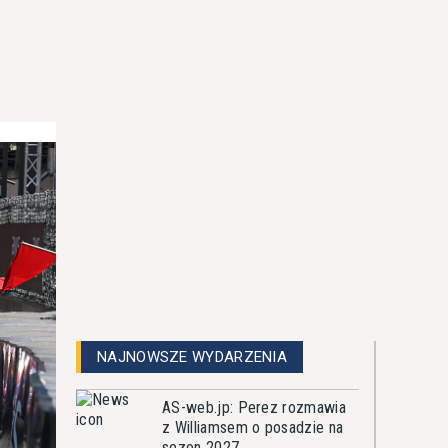
NAJNOWSZE WYDARZENIA
AS-web.jp: Perez rozmawia
z Williamsem o posadzie na
sezon 2027