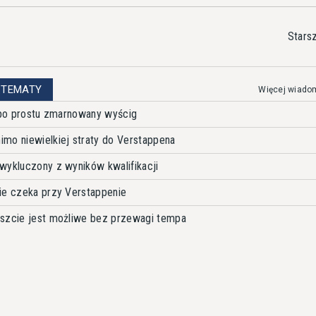
Stars
 TEMATY
Więcej wiado
ł po prostu zmarnowany wyścig
mo niewielkiej straty do Verstappena
wykluczony z wyników kwalifikacji
ie czeka przy Verstappenie
eszcie jest możliwe bez przewagi tempa