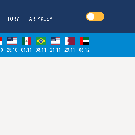
TORY
ARTYKUŁY
10
25.10
01.11
08.11
21.11
29.11
06.12