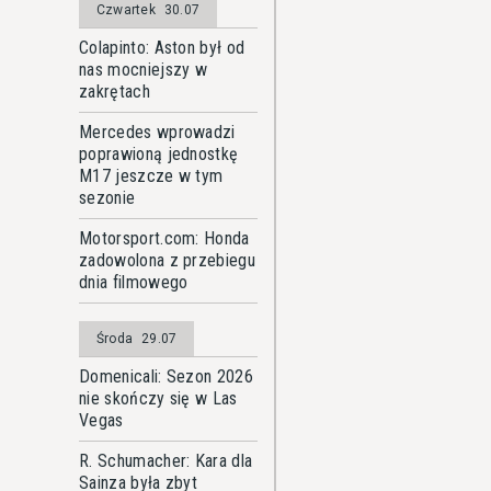
Czwartek
30.07
Colapinto: Aston był od
nas mocniejszy w
zakrętach
Mercedes wprowadzi
poprawioną jednostkę
M17 jeszcze w tym
sezonie
Motorsport.com: Honda
zadowolona z przebiegu
dnia filmowego
Środa
29.07
Domenicali: Sezon 2026
nie skończy się w Las
Vegas
R. Schumacher: Kara dla
Sainza była zbyt