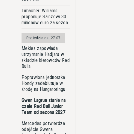
Limacher: Williams
proponuje Sainzowi 30
milionów euro za sezon
Poniedziałek
27.07
Mekies zapowiada
utrzymanie Hadjara w
składzie kierowców Red
Bulla
Poprawiona jednostka
Hondy zadebiutuje w
środę na Hungaroringu
Gwen Lagrue stanie na
czele Red Bull Junior
Team od sezonu 2027
Mercedes potwierdza
odejście Gwena