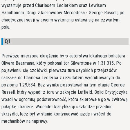
wystartuje przed Charlesem Leclerkiem oraz Lewisem
Hamiltonem. Drugi z kierowców Mercedesa - George Russell, po
chaotycznej sesji w swoim wykonaniu ustawi się na czwartym
polu.
Q1
Pierwsze mierzone okrążenie było autorstwa lokalnego bohatera -
Olivera Bearmana, który pokonał tor Silverstone w 1:31,315. Po
pojawieniu się czołówki, pierwsza tura szybkich przejazdów
należała do Charlesa Leclerca z rezultatem wyśrubowanym do
poziomu 1:29,534. Bez wyniku pozostawał na tym etapie George
Russell, który wypadł z toru w zakręcie Luffield. Bolid Brytyjczyka
wpadł w ogromną podsterowność, która skierowała go w żwirową
pułapkę i barierę. Wicelider klasyfikacji uszkodził przednie
skrzydło, lecz był w stanie kontynuować jazdę i wrócił do
mechaników na naprawy.