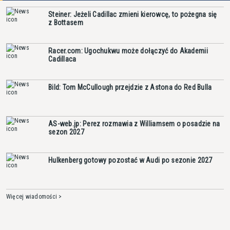
Steiner: Jeżeli Cadillac zmieni kierowcę, to pożegna się
z Bottasem
Racer.com: Ugochukwu może dołączyć do Akademii
Cadillaca
Bild: Tom McCullough przejdzie z Astona do Red Bulla
AS-web.jp: Perez rozmawia z Williamsem o posadzie na
sezon 2027
Hulkenberg gotowy pozostać w Audi po sezonie 2027
Więcej wiadomości >