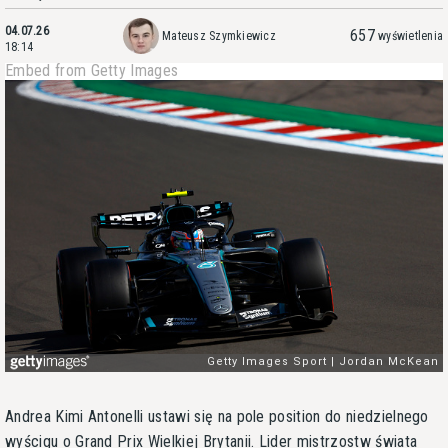
04.07.26
657
Mateusz Szymkiewicz
wyświetlenia
18:14
Embed from Getty Images
Andrea Kimi Antonelli ustawi się na pole position do niedzielnego
wyścigu o Grand Prix Wielkiej Brytanii. Lider mistrzostw świata