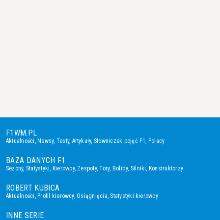
F1WM.PL
Aktualności
,
Newsy
,
Testy
,
Artykuły
,
Słowniczek pojęć F1
,
Polacy
BAZA DANYCH F1
Sezony
,
Statystyki
,
Kierowcy
,
Zespoły
,
Tory
,
Bolidy
,
Silniki
,
Konstruktorzy
ROBERT KUBICA
Aktualności
,
Profil kierowcy
,
Osiągnięcia
,
Statystyki kierowcy
INNE SERIE