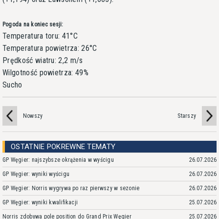
Pogoda na koniec sesji:
Temperatura toru: 41°C
Temperatura powietrza: 26°C
Prędkość wiatru: 2,2 m/s
Wilgotność powietrza: 49%
Sucho
Nowszy
Starszy
OSTATNIE POKREWNE TEMATY
GP Węgier: najszybsze okrążenia w wyścigu
26.07.2026
GP Węgier: wyniki wyścigu
26.07.2026
GP Węgier: Norris wygrywa po raz pierwszy w sezonie
26.07.2026
GP Węgier: wyniki kwalifikacji
25.07.2026
Norris zdobywa pole position do Grand Prix Węgier
25.07.2026