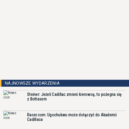
NAJNOWSZE WYDARZENIA
Steiner: Jeżeli Cadillac zmieni kierowcę, to pożegna się
z Bottasem
Racer.com: Ugochukwu może dołączyć do Akademii
Cadillaca