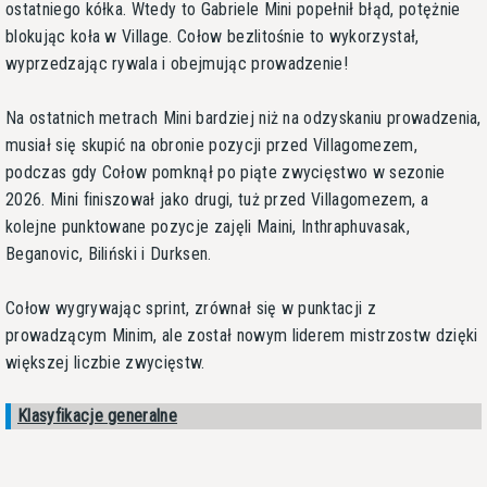
ostatniego kółka. Wtedy to Gabriele Mini popełnił błąd, potężnie
blokując koła w Village. Cołow bezlitośnie to wykorzystał,
wyprzedzając rywala i obejmując prowadzenie!
Na ostatnich metrach Mini bardziej niż na odzyskaniu prowadzenia,
musiał się skupić na obronie pozycji przed Villagomezem,
podczas gdy Cołow pomknął po piąte zwycięstwo w sezonie
2026. Mini finiszował jako drugi, tuż przed Villagomezem, a
kolejne punktowane pozycje zajęli Maini, Inthraphuvasak,
Beganovic, Biliński i Durksen.
Cołow wygrywając sprint, zrównał się w punktacji z
prowadzącym Minim, ale został nowym liderem mistrzostw dzięki
większej liczbie zwycięstw.
Klasyfikacje generalne