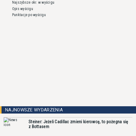
Najszybsze okr. w wyścigu
Opis wyścigu
Punktacje po wyścigu
NAJNOWSZE WYDARZENIA
Steiner: Jeżeli Cadillac zmieni kierowcę, to pożegna się
z Bottasem