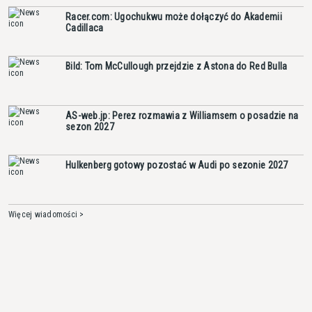
Racer.com: Ugochukwu może dołączyć do Akademii
Cadillaca
Bild: Tom McCullough przejdzie z Astona do Red Bulla
AS-web.jp: Perez rozmawia z Williamsem o posadzie na
sezon 2027
Hulkenberg gotowy pozostać w Audi po sezonie 2027
Więcej wiadomości >