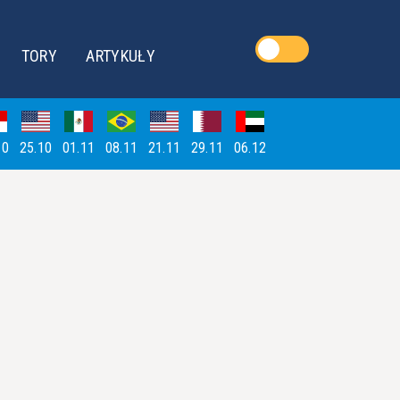
TORY
ARTYKUŁY
10
25.10
01.11
08.11
21.11
29.11
06.12