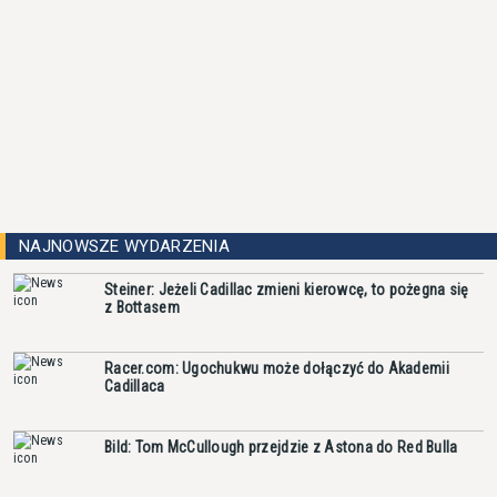
NAJNOWSZE WYDARZENIA
Steiner: Jeżeli Cadillac zmieni kierowcę, to pożegna się
z Bottasem
Racer.com: Ugochukwu może dołączyć do Akademii
Cadillaca
Bild: Tom McCullough przejdzie z Astona do Red Bulla