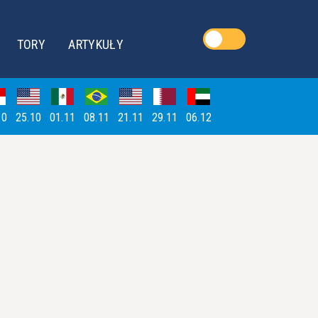
TORY
ARTYKUŁY
10
25.10
01.11
08.11
21.11
29.11
06.12