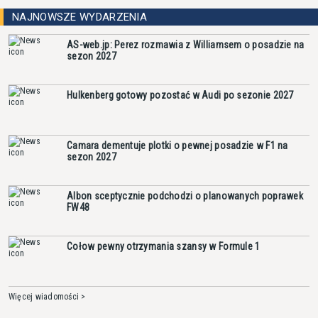
NAJNOWSZE WYDARZENIA
AS-web.jp: Perez rozmawia z Williamsem o posadzie na
sezon 2027
Hulkenberg gotowy pozostać w Audi po sezonie 2027
Camara dementuje plotki o pewnej posadzie w F1 na
sezon 2027
Albon sceptycznie podchodzi o planowanych poprawek
FW48
Cołow pewny otrzymania szansy w Formule 1
Więcej wiadomości >