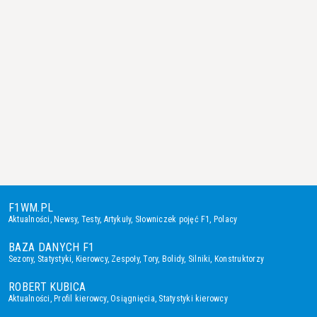
F1WM.PL
Aktualności
,
Newsy
,
Testy
,
Artykuły
,
Słowniczek pojęć F1
,
Polacy
BAZA DANYCH F1
Sezony
,
Statystyki
,
Kierowcy
,
Zespoły
,
Tory
,
Bolidy
,
Silniki
,
Konstruktorzy
ROBERT KUBICA
Aktualności
,
Profil kierowcy
,
Osiągnięcia
,
Statystyki kierowcy