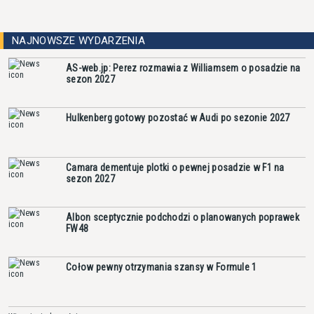
NAJNOWSZE WYDARZENIA
AS-web.jp: Perez rozmawia z Williamsem o posadzie na
sezon 2027
Hulkenberg gotowy pozostać w Audi po sezonie 2027
Camara dementuje plotki o pewnej posadzie w F1 na
sezon 2027
Albon sceptycznie podchodzi o planowanych poprawek
FW48
Cołow pewny otrzymania szansy w Formule 1