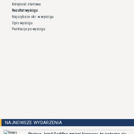
Kolejność startowa
Rezultat wyścigu
Najszybsze okr. w wyścigu
Opis wyścigu
Punktacje po wyścigu
NAJNOWSZE WYDARZENIA