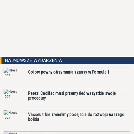
NAJNOWSZE WYDARZENIA
Cołow pewny otrzymania szansy w Formule 1
Perez: Cadillac musi przemyśleć wszystkie swoje
procedury
Vasseur: Nie zmienimy podejścia do rozwoju naszego
bolidu