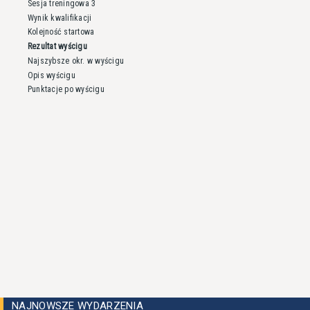
Sesja treningowa 3
Wynik kwalifikacji
Kolejność startowa
Rezultat wyścigu
Najszybsze okr. w wyścigu
Opis wyścigu
Punktacje po wyścigu
NAJNOWSZE WYDARZENIA