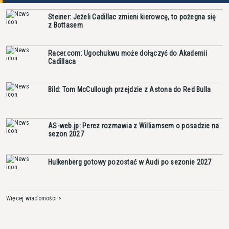
Steiner: Jeżeli Cadillac zmieni kierowcę, to pożegna się
z Bottasem
Racer.com: Ugochukwu może dołączyć do Akademii
Cadillaca
Bild: Tom McCullough przejdzie z Astona do Red Bulla
AS-web.jp: Perez rozmawia z Williamsem o posadzie na
sezon 2027
Hulkenberg gotowy pozostać w Audi po sezonie 2027
Więcej wiadomości >