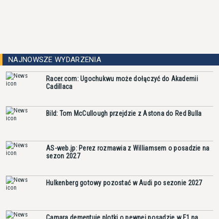
NAJNOWSZE WYDARZENIA
Racer.com: Ugochukwu może dołączyć do Akademii
Cadillaca
Bild: Tom McCullough przejdzie z Astona do Red Bulla
AS-web.jp: Perez rozmawia z Williamsem o posadzie na
sezon 2027
Hulkenberg gotowy pozostać w Audi po sezonie 2027
Camara dementuje plotki o pewnej posadzie w F1 na