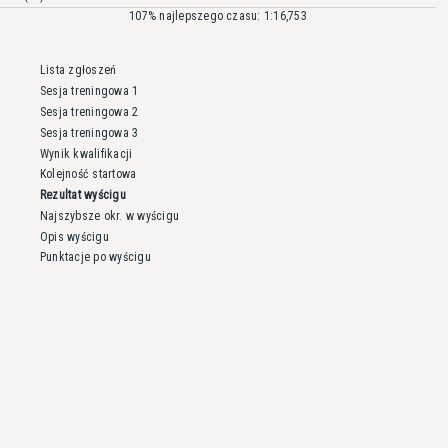
107% najlepszego czasu: 1:16,753
Lista zgłoszeń
Sesja treningowa 1
Sesja treningowa 2
Sesja treningowa 3
Wynik kwalifikacji
Kolejność startowa
Rezultat wyścigu
Najszybsze okr. w wyścigu
Opis wyścigu
Punktacje po wyścigu