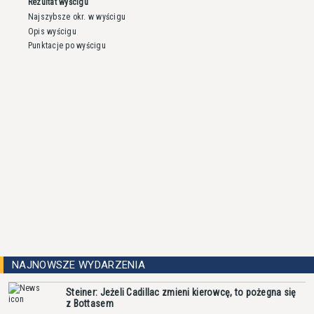
Rezultat wyścigu
Najszybsze okr. w wyścigu
Opis wyścigu
Punktacje po wyścigu
NAJNOWSZE WYDARZENIA
Steiner: Jeżeli Cadillac zmieni kierowcę, to pożegna się
z Bottasem