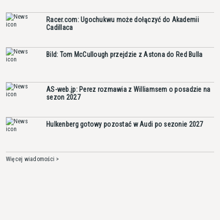
Racer.com: Ugochukwu może dołączyć do Akademii
Cadillaca
Bild: Tom McCullough przejdzie z Astona do Red Bulla
AS-web.jp: Perez rozmawia z Williamsem o posadzie na
sezon 2027
Hulkenberg gotowy pozostać w Audi po sezonie 2027
Więcej wiadomości >