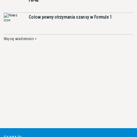
FW48
Cołow pewny otrzymania szansy w Formule 1
Więcej wiadomości >