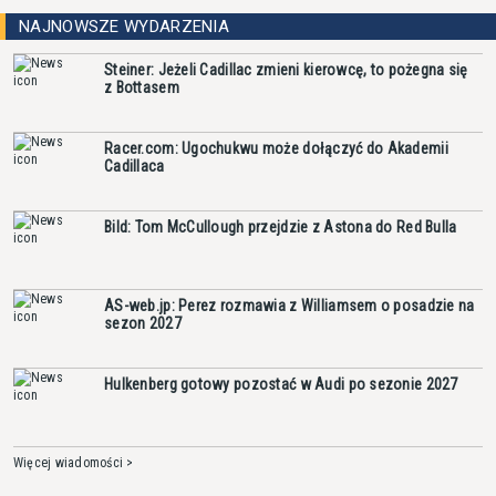
NAJNOWSZE WYDARZENIA
Steiner: Jeżeli Cadillac zmieni kierowcę, to pożegna się
z Bottasem
Racer.com: Ugochukwu może dołączyć do Akademii
Cadillaca
Bild: Tom McCullough przejdzie z Astona do Red Bulla
AS-web.jp: Perez rozmawia z Williamsem o posadzie na
sezon 2027
Hulkenberg gotowy pozostać w Audi po sezonie 2027
Więcej wiadomości >