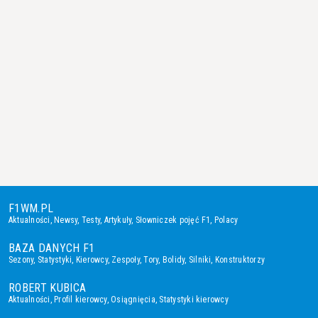
F1WM.PL
Aktualności
,
Newsy
,
Testy
,
Artykuły
,
Słowniczek pojęć F1
,
Polacy
BAZA DANYCH F1
Sezony
,
Statystyki
,
Kierowcy
,
Zespoły
,
Tory
,
Bolidy
,
Silniki
,
Konstruktorzy
ROBERT KUBICA
Aktualności
,
Profil kierowcy
,
Osiągnięcia
,
Statystyki kierowcy