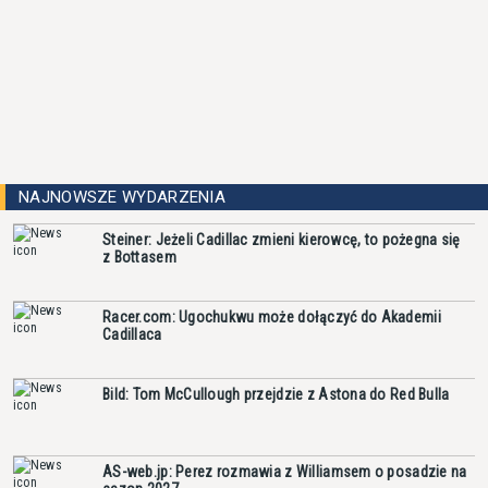
NAJNOWSZE WYDARZENIA
Steiner: Jeżeli Cadillac zmieni kierowcę, to pożegna się
z Bottasem
Racer.com: Ugochukwu może dołączyć do Akademii
Cadillaca
Bild: Tom McCullough przejdzie z Astona do Red Bulla
AS-web.jp: Perez rozmawia z Williamsem o posadzie na