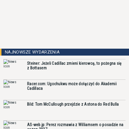
NAJNOWSZE WYDARZENIA
Steiner: Jeżeli Cadillac zmieni kierowcę, to pożegna się
z Bottasem
Racer.com: Ugochukwu może dołączyć do Akademii
Cadillaca
Bild: Tom McCullough przejdzie z Astona do Red Bulla
AS-web.jp: Perez rozmawia z Williamsem o posadzie na