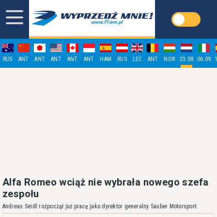
RUS
ANT
ANT
ANT
ANT
ANT
HAM
RUS
LEC
ANT
NOR
23.08
06.09
Alfa Romeo wciąż nie wybrała nowego szefa
zespołu
Andreas Seidl rozpoczął już pracę jako dyrektor generalny Sauber Motorsport.