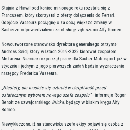
Stajnia z Hinwil pod koniec minionego roku rozstała się z
Francuzem, który skorzystał z oferty dołączenia do Ferrari.
Odejście Vasseura pociągnęło za sobą większe zmiany w
Sauberze odpowiedzialnym za obsługę zgłoszenia Alfy Romeo.
Nowoutworzone stanowisko dyrektora generalnego otrzymał
Andreas Seidl, który w latach 2019-2022 kierował zespołem
McLarena. Niemiec rozpoczął pracę dla Sauber Motorsport już w
styczniu i jednym z jego pierwszych zadań będzie wyznaczenie
następcy Frederica Vasseura.
Niestety, ale musicie się uzbroić w cierpliwość przed
ostatecznym wyborem nowego szefa zespołu
- informuje Roger
Benoit ze szwajcarskiego
Blicka
, będący w bliskim kręgu Alfy
Romeo.
Niewykluczone, iż na stanowisku szefa ekipy pojawi się osoba z