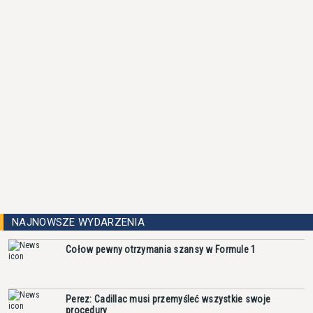
NAJNOWSZE WYDARZENIA
Cołow pewny otrzymania szansy w Formule 1
Perez: Cadillac musi przemyśleć wszystkie swoje
procedury