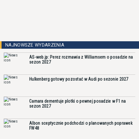
NAJNOWSZE WYDARZENIA
AS-web.jp: Perez rozmawia z Williamsem o posadzie na
sezon 2027
Hulkenberg gotowy pozostać w Audi po sezonie 2027
Camara dementuje plotki o pewnej posadzie w F1 na
sezon 2027
Albon sceptycznie podchodzi o planowanych poprawek
FW48