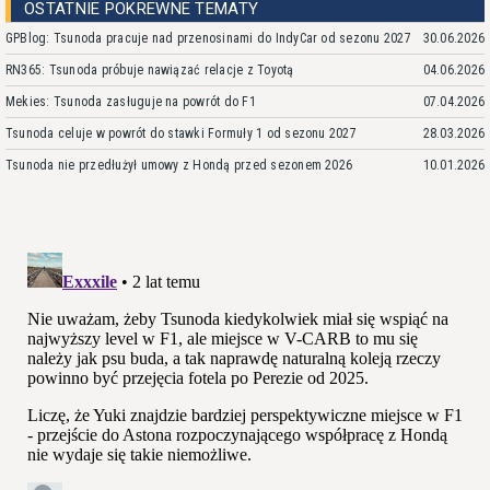
OSTATNIE POKREWNE TEMATY
GPBlog: Tsunoda pracuje nad przenosinami do IndyCar od sezonu 2027
30.06.2026
RN365: Tsunoda próbuje nawiązać relacje z Toyotą
04.06.2026
Mekies: Tsunoda zasługuje na powrót do F1
07.04.2026
Tsunoda celuje w powrót do stawki Formuły 1 od sezonu 2027
28.03.2026
Tsunoda nie przedłużył umowy z Hondą przed sezonem 2026
10.01.2026