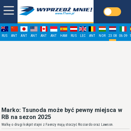
RUS
ANT
ANT
ANT
ANT
ANT
HAM
RUS
LEC
ANT
NOR
23.08
06.09
Marko: Tsunoda może być pewny miejsca w
RB na sezon 2025
Walkę o drugi kokpit stajni z Faenzy mają stoczyć Ricciardo oraz Lawson.