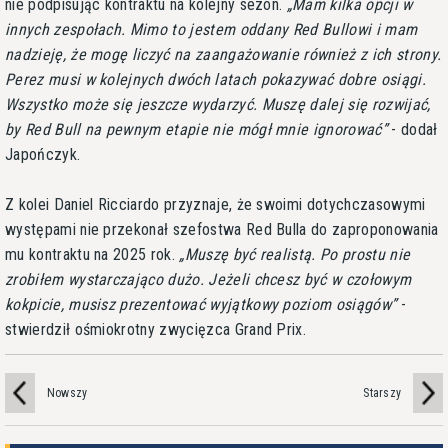
nie podpisując kontraktu na kolejny sezon.
Mam kilka opcji w
innych zespołach. Mimo to jestem oddany Red Bullowi i mam
nadzieję, że mogę liczyć na zaangażowanie również z ich strony.
Perez musi w kolejnych dwóch latach pokazywać dobre osiągi.
Wszystko może się jeszcze wydarzyć. Muszę dalej się rozwijać,
by Red Bull na pewnym etapie nie mógł mnie ignorować
- dodał
Japończyk.
Z kolei Daniel Ricciardo przyznaje, że swoimi dotychczasowymi
występami nie przekonał szefostwa Red Bulla do zaproponowania
mu kontraktu na 2025 rok.
Muszę być realistą. Po prostu nie
zrobiłem wystarczająco dużo. Jeżeli chcesz być w czołowym
kokpicie, musisz prezentować wyjątkowy poziom osiągów
-
stwierdził ośmiokrotny zwycięzca Grand Prix.
Nowszy
Starszy