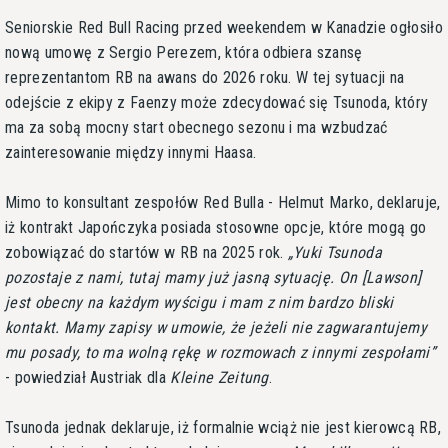
Seniorskie Red Bull Racing przed weekendem w Kanadzie ogłosiło
nową umowę z Sergio Perezem, która odbiera szansę
reprezentantom RB na awans do 2026 roku. W tej sytuacji na
odejście z ekipy z Faenzy może zdecydować się Tsunoda, który
ma za sobą mocny start obecnego sezonu i ma wzbudzać
zainteresowanie między innymi Haasa.
Mimo to konsultant zespołów Red Bulla - Helmut Marko, deklaruje,
iż kontrakt Japończyka posiada stosowne opcje, które mogą go
zobowiązać do startów w RB na 2025 rok.
Yuki Tsunoda
pozostaje z nami, tutaj mamy już jasną sytuację. On [Lawson]
jest obecny na każdym wyścigu i mam z nim bardzo bliski
kontakt. Mamy zapisy w umowie, że jeżeli nie zagwarantujemy
mu posady, to ma wolną rękę w rozmowach z innymi zespołami
- powiedział Austriak dla
Kleine Zeitung
.
Tsunoda jednak deklaruje, iż formalnie wciąż nie jest kierowcą RB,